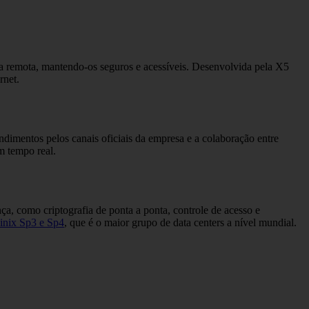
 remota, mantendo-os seguros e acessíveis. Desenvolvida pela X5
rnet.
ndimentos pelos canais oficiais da empresa e a colaboração entre
m tempo real.
 como criptografia de ponta a ponta, controle de acesso e
inix Sp3 e Sp4
, que é o maior grupo de data centers a nível mundial.