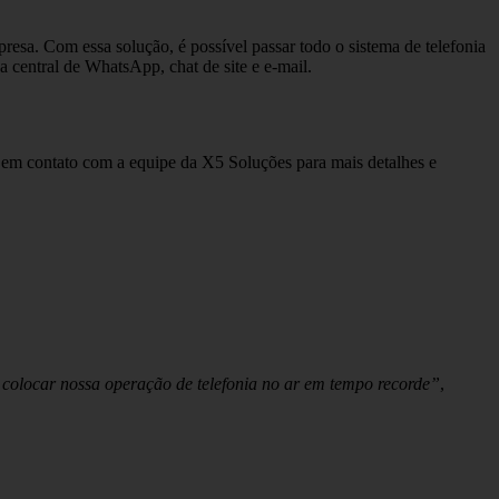
resa. Com essa solução, é possível passar todo o sistema de telefonia
 central de WhatsApp, chat de site e e-mail.
e em contato com a equipe da X5 Soluções para mais detalhes e
colocar nossa operação de telefonia no ar em tempo recorde”
,