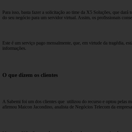
Para isso, basta fazer a solicitação ao time da X5 Soluções, que dará
do seu negócio para um servidor virtual. Assim, os profissionais co
Este é um serviço pago mensalmente, que, em virtude da tragédia, es
informações.
O que dizem os clientes
A Sabemi foi um dos clientes que utilizou do recurso e optou pelas 
afirmou Maicon Jacondino, analista de Negócios Telecom da empresa,