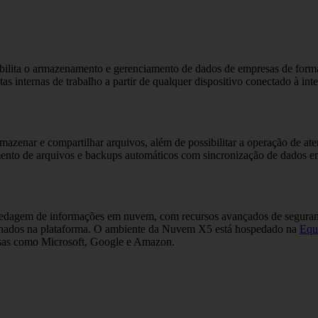
ilita o armazenamento e gerenciamento de dados de empresas de forma
s internas de trabalho a partir de qualquer dispositivo conectado à inte
azenar e compartilhar arquivos, além de possibilitar a operação de ate
mento de arquivos e backups automáticos com sincronização de dados e
edagem de informações em nuvem, com recursos avançados de segurança,
azenados na plataforma. O ambiente da Nuvem X5 está hospedado na
Equ
sas como Microsoft, Google e Amazon.