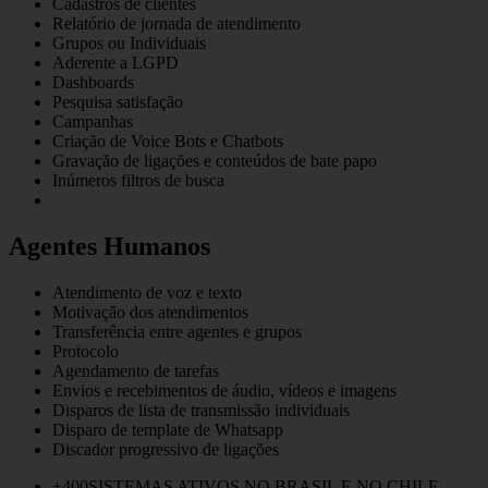
Cadastros de clientes
Relatório de jornada de atendimento
Grupos ou Individuais
Aderente a LGPD
Dashboards
Pesquisa satisfação
Campanhas
Criação de Voice Bots e Chatbots
Gravação de ligações e conteúdos de bate papo
Inúmeros filtros de busca
Agentes Humanos
Atendimento de voz e texto
Motivação dos atendimentos
Transferência entre agentes e grupos
Protocolo
Agendamento de tarefas
Envios e recebimentos de áudio, vídeos e imagens
Disparos de lista de transmissão individuais
Disparo de template de Whatsapp
Discador progressivo de ligações
+
400
SISTEMAS ATIVOS
NO BRASIL E NO CHILE