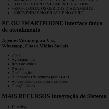
+
30000
ATENDENTES
COMERCIALIZADOS
+
500000
CONTATOS GERIDOS
DIARIAMENTE
+
20
REVENDAS
NO BRASIL E NO CHILE
PC OU SMARTPHONE
Interface única
de atendimento
Agentes Virtuais para Voz,
Whatsapp, Chat e Mídias Sociais
2ª via
Agendamentos
Reset de senhas
Rastreio
Confirmações
Autorizações de contatos para LGPD
Apresentação de serviços e produtos
Geração Leads
MAIS RECURSOS
Integração de Sistema
Carteira